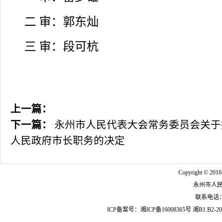
二 审：郭东灿
三 审：段可杭
上一篇：
下一篇：
永州市人民代表大会常务委员会关于
人民政府市长职务的决定
Copyright © 2016
永州市人
联系电话：07
ICP备案号：
湘ICP备16008365号
湘B1.B2-20