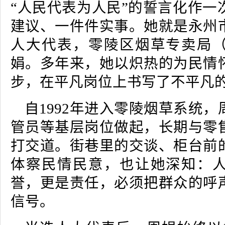
“人民代表为人民”的誓言化作一
建议、一件件实事。她就是永州
人大代表，零陵区烟草专卖局
娟。多年来，她以炽热的为民情
步，在平凡岗位上书写了不平凡
自1992年进入零陵烟草系统
管员等基层岗位做起，长期与零
打交道。街巷里的交谈、柜台前
体察民情民意，也让她深知：
誉，更是责任，必须把群众的呼
信号。