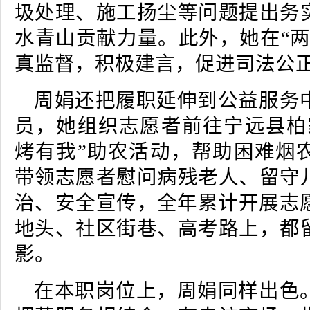
圾处理、施工扬尘等问题提出务
水青山贡献力量。此外，她在“两
真监督，积极建言，促进司法公
周娟还把履职延伸到公益服务
员，她组织志愿者前往宁远县柏
烤有我”助农活动，帮助困难烟
带领志愿者慰问病残老人、留守
治、安全宣传，全年累计开展志愿
地头、社区街巷、高考路上，都
影。
在本职岗位上，周娟同样出色