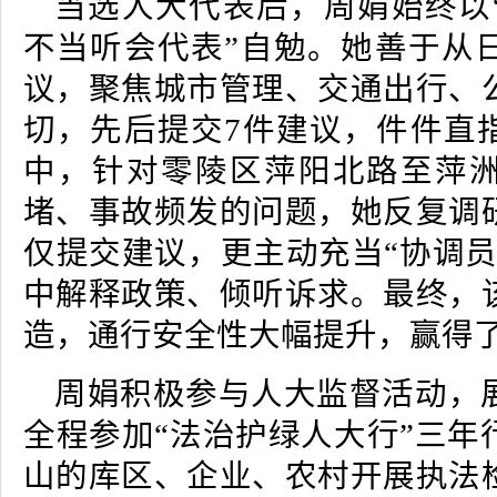
当选人大代表后，周娟始终以
不当听会代表”自勉。她善于从
议，聚焦城市管理、交通出行、
切，先后提交7件建议，件件直指
中，针对零陵区萍阳北路至萍
堵、事故频发的问题，她反复调
仅提交建议，更主动充当“协调员
中解释政策、倾听诉求。最终，
造，通行安全性大幅提升，赢得
周娟积极参与人大监督活动，
全程参加“法治护绿人大行”三年
山的库区、企业、农村开展执法