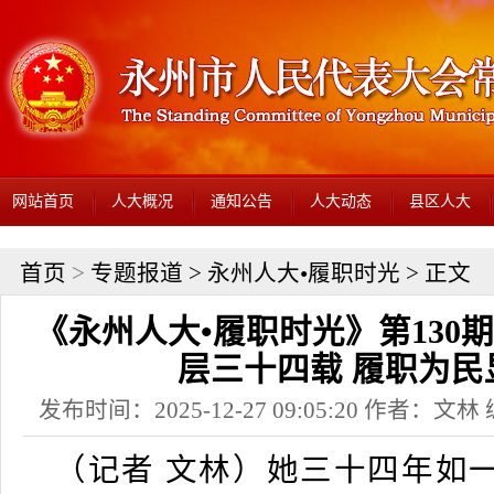
网站首页
人大概况
通知公告
人大动态
县区人大
首页
>
专题报道
>
永州人大•履职时光
> 正文
《永州人大•履职时光》第130
层三十四载 履职为民
发布时间：2025-12-27 09:05:20 作者：
（记者 文林）她三十四年如