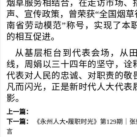
烟草服务相结合，在走访市场、
声、宣传政策，曾荣获“全国烟草
南省劳动模范”称号，实现了本
的相互促进。
从基层柜台到代表会场，从
线，周娟以三十四年的坚守，诠
代表对人民的忠诚、对职责的敬
凡而闪光，正是新时代人大代表
影。
上一篇：
下一篇：
《永州人大•履职时光》第129期｜
言