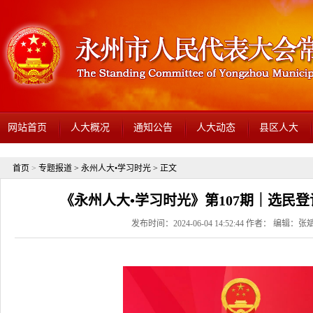
网站首页
人大概况
通知公告
人大动态
县区人大
首页
>
专题报道
>
永州人大•学习时光
> 正文
《永州人大•学习时光》第107期｜选民
发布时间：2024-06-04 14:52:44 作者： 编辑：张