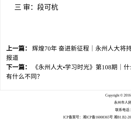
三 审：段可杭
上一篇：
辉煌70年 奋进新征程｜永州人大将
报道
下一篇：
《永州人大•学习时光》第108期｜
有什么不同？
Copyright © 2016
永州市人
联系电话：07
ICP备案号：
湘ICP备16008365号
湘B1.B2-20