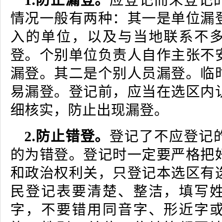
1.防止漏登。
应登记而未登记
情况一般有两种：其一是单位漏
入的单位，以及与当地联系不
登。个别单位负责人自作主张不
漏登。其二是个别人员漏登。临
易漏登。登记前，应当在选区内
细核实，防止出现漏登。
2.防止错登。
登记了不应登记
的为错登。登记时一定要严格把
和政治权利关，只登记本选区有
民登记表要清楚、整洁，填写
字，不要错用同音字、形近字