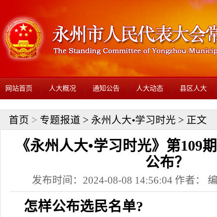
网站首页
人大概况
通知公告
人大动态
县区人大
首页
>
专题报道
>
永州人大•学习时光
> 正文
《永州人大•学习时光》第109
公布？
发布时间：2024-08-08 14:56:04 作者
怎样公布选民名单?