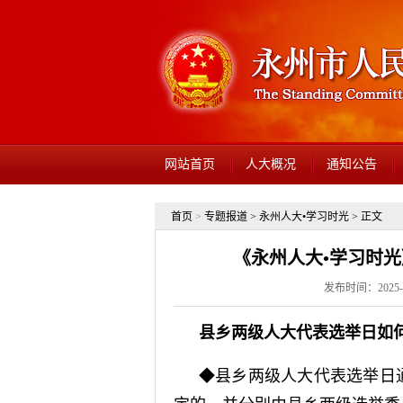
网站首页
人大概况
通知公告
首页
>
专题报道
>
永州人大•学习时光
> 正文
《永州人大•学习时光
发布时间：2025-0
县乡两级人大代表选举日如
◆县乡两级人大代表选举日