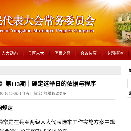
人大动态
县区人大
代表之窗
会议传真
专题报道
》第113期｜确定选举日的依据与程序
5-16 15:06:41 作者： 编辑：张斌
阅读更多
何规定
通常是在县乡两级人大代表选举工作实施方案中规