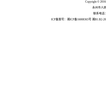
Copyright © 2016
永州市人
联系电话：07
ICP备案号：
湘ICP备16008365号
湘B1.B2-20