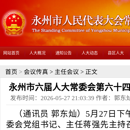
网站首页
人大概况
通知公告
人大动态
县区人大
首页
>
会议传真
>
主任会议
> 正文
永州市六届人大常委会第六十
发布时间：2026-05-27 21:03:39 作者：
（通讯员 郭东灿）5月27日
委会党组书记、主任蒋强先主持