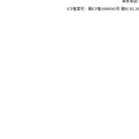
联系电话：07
ICP备案号：
湘ICP备16008365号
湘B1.B2-20