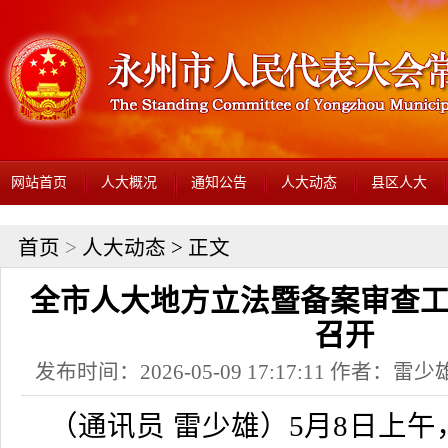
网站首页
人大概况
通知公告
人大动态
县区人大
首页
>
人大动态
> 正文
全市人大地方立法暨备案审查
召开
发布时间：2026-05-09 17:17:11 作者：
（通讯员 雷少雄）5月8日上