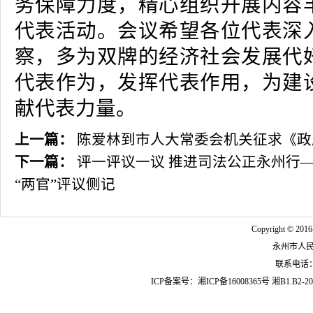
务保障力度，精心组织开展内容
代表活动。会议希望各位代表深
察，多为双牌的经济社会发展代
代表作为，发挥代表作用，为建
献代表力量。
上一篇：
陈爱林到市人大常委会机关征求《政
下一篇：
评一评议一议 推进司法公正永州行
“两官”评议侧记
Copyright © 2016
永州市人
联系电话：07
ICP备案号：
湘ICP备16008365号
湘B1.B2-20