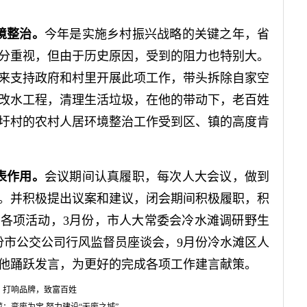
境整治。
今年是实施乡村振兴战略的关键之年，省
分重视，但由于历史原因，受到的阻力也特别大。
来支持政府和村里开展此项工作，带头拆除自家空
改水工程，清理生活垃圾，在他的带动下，老百姓
圩村的农村人居环境整治工作受到区、镇的高度肯
表作用。
会议期间认真履职，每次人大会议，做到
。并积极提出议案和建议，闭会期间积极履职，积
各项活动，3月份，市人大常委会冷水滩调研野生
份市公交公司行风监督员座谈会，9月份冷水滩区人
他踊跃发言，为更好的完成各项工作建言献策。
：打响品牌，致富百姓