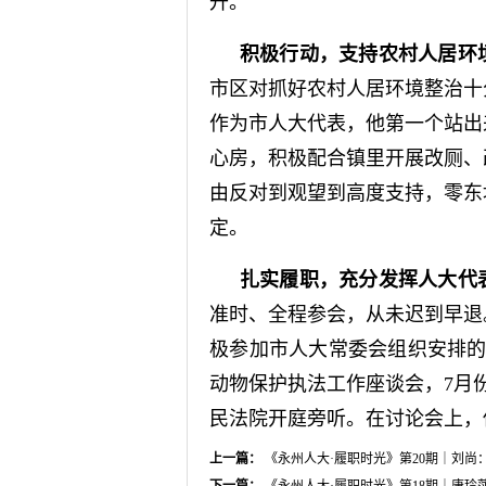
升。
积极行动，支持农村人居环
市区对抓好农村人居环境整治十
作为市人大代表，他第一个站出
心房，积极配合镇里开展改厕、
由反对到观望到高度支持，零东
定。
扎实履职，充分发挥人大代
准时、全程参会，从未迟到早退
极参加市人大常委会组织安排的
动物保护执法工作座谈会，7月
民法院开庭旁听。在讨论会上，
上一篇：
《永州人大·履职时光》第20期｜刘尚