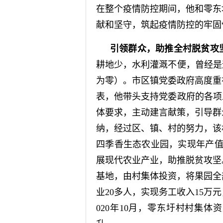
在整个疫情防控期间，他和零东
献和坚守，筑起疫情防控的牢固“
引领群众，助推全村脱贫攻
耕地少，水利灌溉不便，曾经是
为零）。市区镇党委政府高度重
表，他带头支持党委政府的各项
体要求，主动建言献策，引导群
纳，经过区、镇、村的努力，该
四季香生态农业园，实现年产值5
展现代农业产业，助推脱贫攻坚
基地，由村集体投资，将果园全
业20多人，实现务工收入15万元
020年10月，零东圩村村集