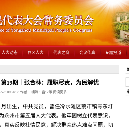
人大动态
县区人大
代表之窗
会议传真
专题报道
》第19期｜张合林：履职尽责，为民解忧
2-26 09:26:35 作者： 编辑：雷少雄
阅读更多
年1月出生，中共党员，曾任冷水滩区蔡市镇零东圩
当选为永州市第五届人大代表。他牢固树立代表意识，
，真实反映社情民意，解决群众热点难点问题，切