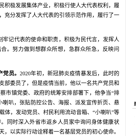
民积极发展集体产业，积极行使人大代表权利，履
，充分发挥了人大代表的引领示范作用，履行了一
刻牢记代表的使命和职责，积极为民代言，发挥人
结合。努力做到想群众所想，急群众所急，反映问
产党员。
2020年初，新冠肺炎疫情暴发后，此时的
支部委员了，但是疫情当前，他以一名共产党员和
蔡市镇党委、政府的统筹安排部署下，他争当“排
小喇叭，张贴防控公告、海报、派发宣传折页、悬
载体，发动党员、村民利用流动音箱、“小喇叭”等
传。同时深入外省市返乡人员家中询问身体健康状
4天，以实际行动诠释着一名基层党员的初心使命。