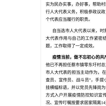
实为民办实事，办好事，帮助村
行人大代表义务，积极参政议政
个代表应当履行的职责。
自当选市人大代表以来，时
大代表作用与自己的工作紧密
题，工作取得了一定成效。
疫情当前，做不忘初心的共
他已不再担任蔡市镇零东圩村总
市人大代表的担当主动作为，在
查员、宣传员、战斗员”，手提
挂横幅标语，并以党员先锋岗为
方式入户开展疫情防控知识宣
况、宣传叮嘱按要求居家隔离1