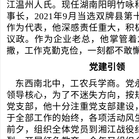
江温州人氏。现任湖南阳明竹咏
事长，2021年9月当选双牌县
作为代表，他深感责任重大，积
议政。作为企业老总，他掌管着2
撒，工作克勤克俭，一刻都不敢
党建引领
东西南北中，工农兵学商。党
领导核心，为了不迷失方向，按
党支部，他十分注重党支部建设
于全部工作的始终，各项活动风
前夕，组织全体党员到湘江战役