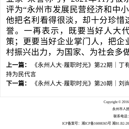
评为“永州市发展民营经济和中小
他把名利看得很淡，却十分珍惜
誉。一再表示，既要当好人大
策；更要当好企业掌门人，把企
村振兴出力，为国家、为社会多
上一篇：
《永州人大·履职时光》第22期｜丁
持为民代言
下一篇：
《永州人大·履职时光》第20期｜刘
Copyright © 2016
永州市人
联系电话：07
ICP备案号：
湘ICP备16008365号
湘B1.B2-20