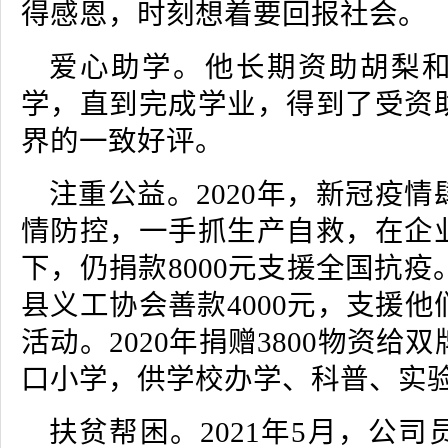
得感恩，时刻想着要回报社会。
爱心助学。他长期资助胡梨
学，直到完成学业，得到了受资
界的一致好评。
注重公益。2020年，新冠疫
情防控，一手抓生产自救，在企
下，仍捐款8000元支援全国抗疫。
县义工协会善款4000元，支援
活动。2020年捐赠3800物资给
口小学，供学校办学、科普、实
扶贫帮困。2021年5月，公