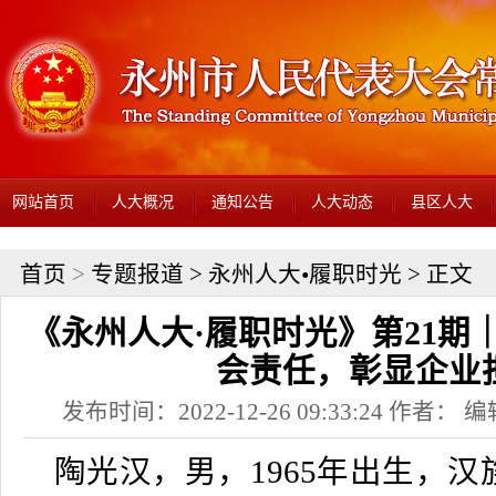
网站首页
人大概况
通知公告
人大动态
县区人大
首页
>
专题报道
>
永州人大•履职时光
> 正文
《永州人大·履职时光》第21期
会责任，彰显企业
发布时间：2022-12-26 09:33:24 作者
陶光汉，男，1965年出生，