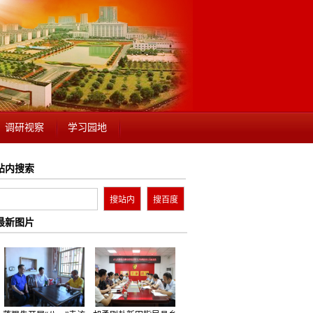
调研视察
学习园地
站内搜索
最新图片