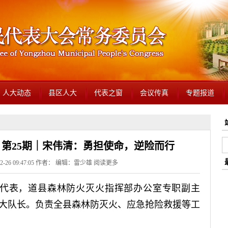
人大动态
县区人大
代表之窗
会议传真
专题报道
》第25期｜宋伟清：勇担使命，逆险而行
2-26 09:47:05 作者： 编辑：雷少雄
阅读更多
代表，道县森林防火灭火指挥部办公室专职副主
大队长。负责全县森林防灭火、应急抢险救援等工