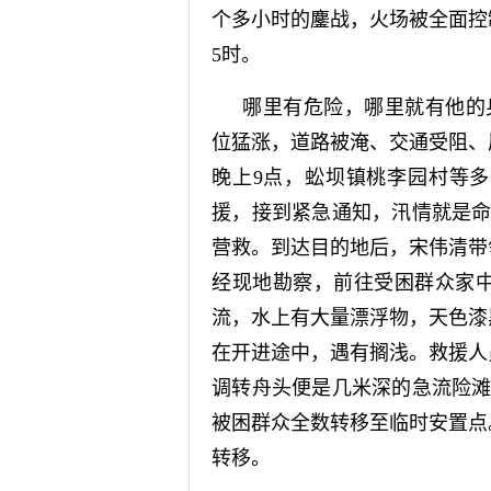
个多小时的鏖战，火场被全面控
5时。
哪里有危险，哪里就有他的
位猛涨，道路被淹、交通受阻、
晚上9点，蚣坝镇桃李园村等
援，接到紧急通知，汛情就是命
营救。到达目的地后，宋伟清带
经现地勘察，前往受困群众家
流，水上有大量漂浮物，天色漆
在开进途中，遇有搁浅。救援人
调转舟头便是几米深的急流险
被困群众全数转移至临时安置点
转移。