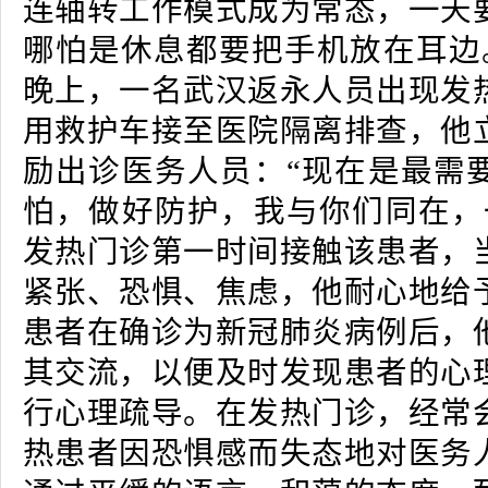
连轴转工作模式成为常态，一天
哪怕是休息都要把手机放在耳边。2
晚上，一名武汉返永人员出现发
用救护车接至医院隔离排查，他
励出诊医务人员：“现在是最需
怕，做好防护，我与你们同在，
发热门诊第一时间接触该患者，
紧张、恐惧、焦虑，他耐心地给
患者在确诊为新冠肺炎病例后，
其交流，以便及时发现患者的心
行心理疏导。在发热门诊，经常
热患者因恐惧感而失态地对医务