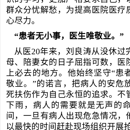
群众分忧解愁，为提高医院医疗
心尽力。
“患者无小事，医生唯敬业。”
从医
20年来，
刘良
涛从没休过
母、陪妻女的日子屈指可数，医
上必去的地方。他始终坚守“患
敬业。”的诺言，把病人的安危
死扶伤作为自己永恒的追求。不
下雨，病人的需要就是无声的
间，一旦有病人出现危急情况，
以最快的时间赶赴现场组织开展