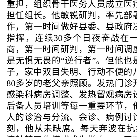
重担，组织骨干医务人员成立医
担任组长。他敏锐研判，率先部
作，第一时间做好县委、县政府
指挥，连续
30多个日夜奋战在
商，第一时间研判，第一时间调
是无惧无畏的“逆行者”。但他也
子，家中双目失明、行动不便的
80多岁的老父亲照顾。发热门诊
感染科病房调整、发热留观病房
后备人员培训等每一重要环节，
人的诊治与分流、会诊、病例讨
刻，他从未缺席。每天奔波在抗疫