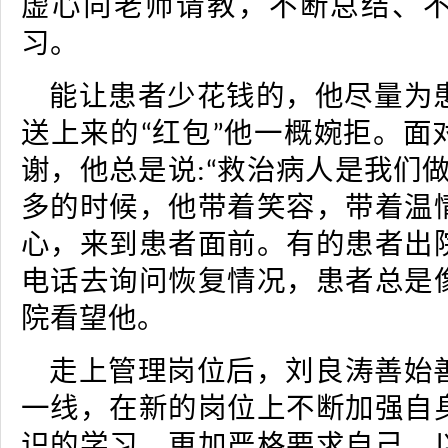
虚心向老师请教，不断总结、
习。
能让患者少花钱的，他尽量为
送上来的
红包
他一概婉拒。面
“
”
谢，他总是说
救治病人是我们
:
“
多的时候，他带着笑容，带着温
心，来到患者面前。有的患者出
电话去询问恢复情况，患者总是
院看望他。
走上管理岗位后，
刘良
涛善始
一线，在新的岗位上不断加强自
识的学习，更加严格要求自己，