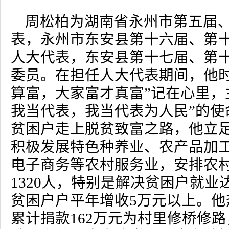
周松柏为湖南省永州市第五届
表，永州市东安县第十六届、第
人大代表，东安县第十七届、第
委员。在担任人大代表期间，他时
算富，大家富才真富”记在心里，
我当代表，我当代表为人民”的使
贫困户走上脱贫致富之路，他立
积极发展特色种养业、农产品加
电子商务等农村服务业，安排农
1320人，特别是解决贫困户就业达
贫困户户平年增收5万元以上。他
累计捐款162万元为村里修桥修路