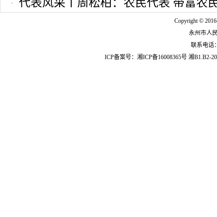
代表风采丨周松柏：农民代表 带富农
Copyright © 2016
永州市人
联系电话：07
ICP备案号：
湘ICP备16008365号
湘B1.B2-20