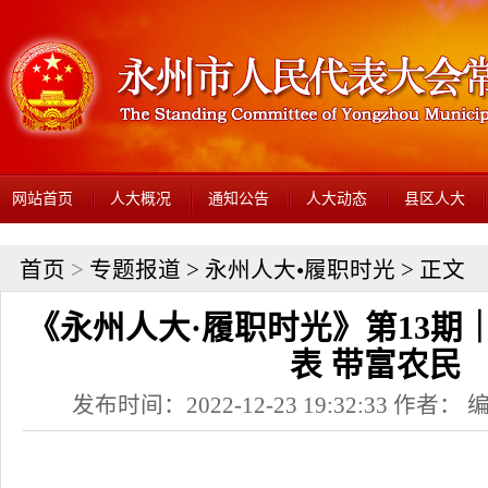
网站首页
人大概况
通知公告
人大动态
县区人大
首页
>
专题报道
>
永州人大•履职时光
> 正文
《永州人大·履职时光》第13期
表 带富农民
发布时间：2022-12-23 19:32:33 作者