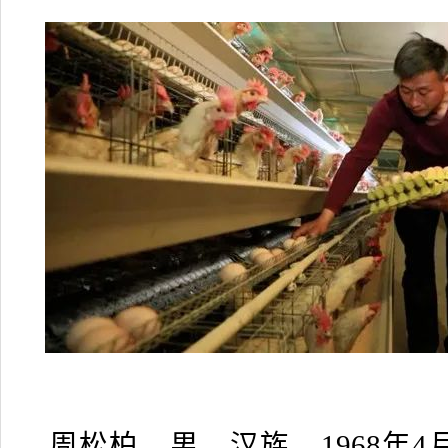
周松柏，男，汉族，1968年