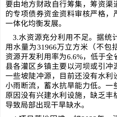
要由地方财政自行筹集，筹资渠
的专项债券资金资料审核严格，
一体化均衡发展。
3.水资源充分利用不足。据统计
用水量为31966万立方米（不
资源开发利用率为6.6%，低于
县各灌区乡镇主要以河坝或引冲
一些坡陡冲源，目前还没有水利
小雨断流，蓄水抗旱能力低。一
原因没有兴建水利设施，缺乏丰
导致局部出现干旱缺水。