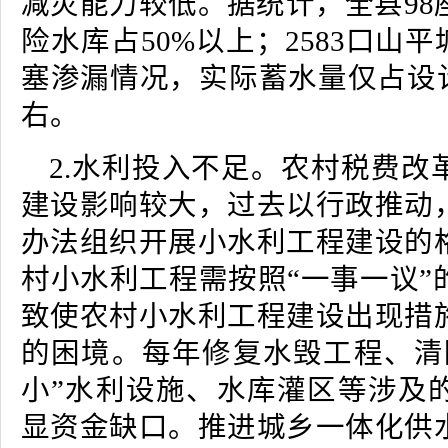
减灾能力较低。据统计，全县98
险水库占50%以上；2583口山平
塞渗漏情况，实际蓄水量仅占设计
右。
2.水利投入不足。农村税费改
建设影响较大，过去以行政推动
办法组织开展小水利工程建设的
村小水利工程需按照“一事一议”
致使农村小水利工程建设出现措
的困境。每年修复水毁工程、清
小”水利设施、水库灌区等涉及
显资金缺口。推进城乡一体化供