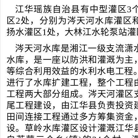
江华瑶族自治县有中型灌区3
区2处，分别为涔天河水库灌区
扬水灌区1处，大林江水轮泵站灌
涔天河水库是湘江一级支流潇
水库，是一座以防洪和灌溉为主
等综合利用效益的水利水电工程。
进行了水库扩建工程，整个工程
工程两大部分组成。涔天河灌区
尾工程建设，由江华县负责投资
田间连接工程通过多方筹集资金
设。草岭水库灌区设计灌溉江华