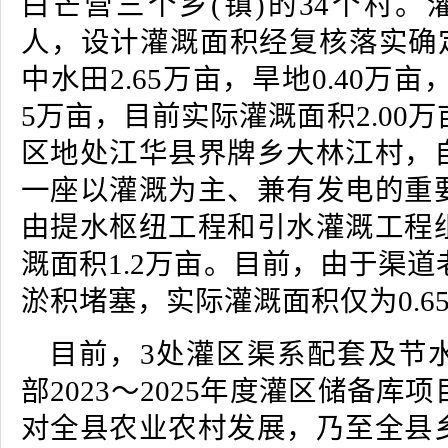
白芒营三个乡(镇)的34个村。灌
人，设计灌溉面积经复核落实确定
中水田2.65万亩，旱地0.40万亩
5万亩，目前实际灌溉面积2.00
区地处江华县界牌乡大林江村，
一座以灌溉为主、兼有发电的重
由提水枢纽工程和引水灌溉工程
溉面积1.2万亩。目前，由于渠
淤积堵塞，实际灌溉面积仅为0.6
目前，3处灌区渠系配套及节
部2023～2025年度灌区储备库
对全县农业农村发展，乃至全县