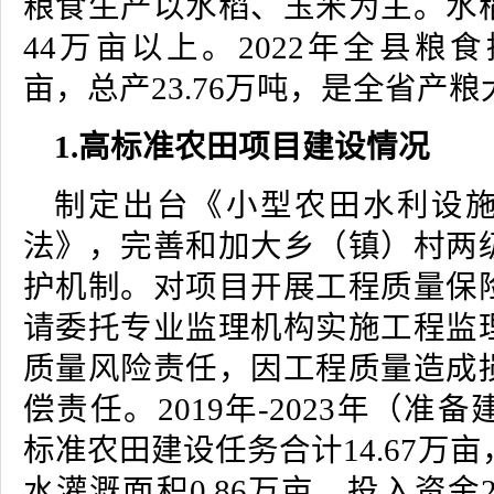
粮食生产以水稻、玉米为主。水
44万亩以上。2022年全县粮食播
亩，总产23.76万吨，是全省产
1.高标准农田项目建设情况
制定出台《小型农田水利设
法》，完善和加大乡（镇）村两
护机制。对项目开展工程质量保
请委托专业监理机构实施工程监
质量风险责任，因工程质量造成
偿责任。2019年-2023年（准
标准农田建设任务合计14.67万
水灌溉面积0.86万亩，投入资金2