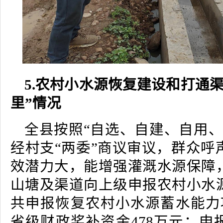
5.农村小水源恢复建设和打通
里”情况
全县按照“自选、自建、自用、
经村支“两委”商议审议，群众呼
效潜力大，能增强灌溉水源保障
山塘及渠道向上级申报农村小水
共申报恢复农村小水源蓄水能力项
省级财政奖补资金478万元；申