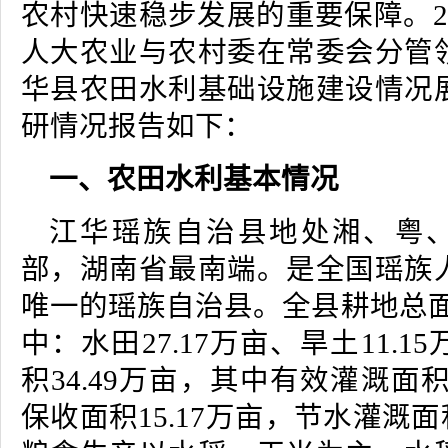
农村快速稳步发展的重要保障。2
人大农业与农村委在常委会分管
华县农田水利基础设施建设情况
研情况报告如下：
一、农田水利基本情况
江华瑶族自治县地处湘、粤、
部，湖南省最南端。是全国瑶族
唯一的瑶族自治县。全县耕地总面积
中：水田27.17万亩、旱土11.
积34.49万亩，其中有效灌溉面积
保收面积15.17万亩，节水灌溉面