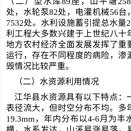
（二）型水库89座，山平塘258
处，水轮泵82处，电灌机械56
7532处。水利设施蓄引提总水量2
利工程大多数兴建于上世纪八十
地方农村经济全面发展发挥了重
运行，存在不同程度的病险，渗
毁情况比较严重。
（二）水资源利用情况
江华县水资源具有以下特点：
表径流大，但时空分布不均。多年
19.3mm，年内分布以4-6月为
横，水系发达，山溪易涨易落，