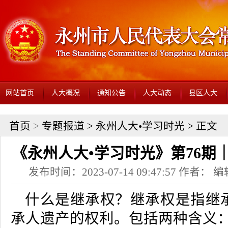
网站首页
人大概况
通知公告
人大动态
县区人大
首页
>
专题报道
>
永州人大•学习时光
> 正文
《永州人大•学习时光》第76期
发布时间：2023-07-14 09:47:57 作者
什么是继承权？
继承权是指继
承人遗产的权利。包括两种含义