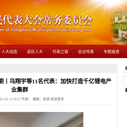
人大动态
县区人大
代表之窗
会议传真
专题报道
2期丨乌翔宇等11名代表：加快打造千亿锂电产
业集群
1-05 11:10:17 作者： 编辑：张斌
阅读更多