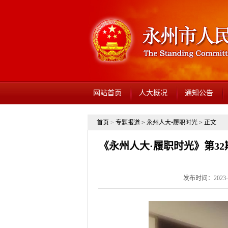
网站首页
人大概况
通知公告
首页
>
专题报道
>
永州人大•履职时光
> 正文
《永州人大·履职时光》第3
发布时间：2023-0