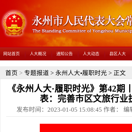
网站首页
人大概况
通知公告
人大动态
县区人大
首页
>
专题报道
>
永州人大•履职时光
> 正文
《永州人大·履职时光》第42期
表：完善市区文旅行业
发布时间：2023-01-05 15:08:45 作者