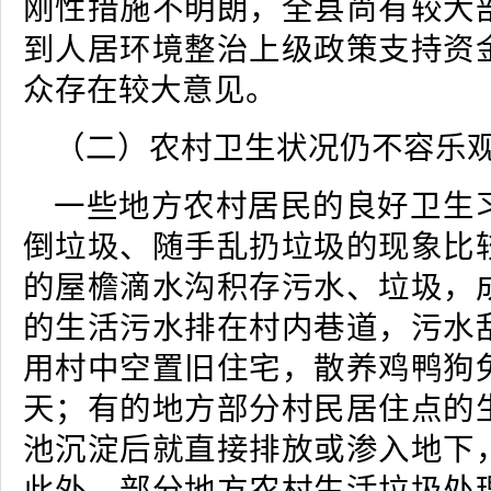
刚性措施不明朗，全县尚有较大
到人居环境整治上级政策支持资
众存在较大意见。
（二）农村卫生状况仍不容乐
一些地方农村居民的良好卫生
倒垃圾、随手乱扔垃圾的现象比
的屋檐滴水沟积存污水、垃圾，
的生活污水排在村内巷道，污水
用村中空置旧住宅，散养鸡鸭狗
天；有的地方部分村民居住点的
池沉淀后就直接排放或渗入地下
此外，部分地方农村生活垃圾处