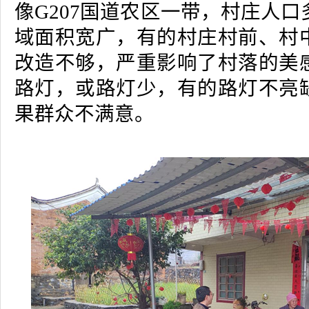
像G207国道农区一带，村庄人
域面积宽广，有的村庄村前、村
改造不够，严重影响了村落的美
路灯，或路灯少，有的路灯不亮
果群众不满意。