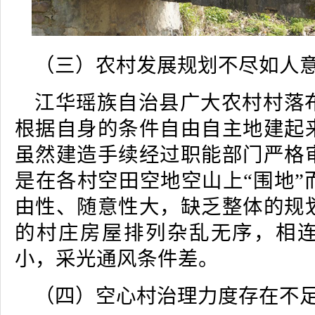
（三）农村发展规划不尽如人
江华瑶族自治县广大农村村落
根据自身的条件自由自主地建起
虽然建造手续经过职能部门严格
是在各村空田空地空山上“围地”
由性、随意性大，缺乏整体的规
的村庄房屋排列杂乱无序，相
小，采光通风条件差。
（四）空心村治理力度存在不