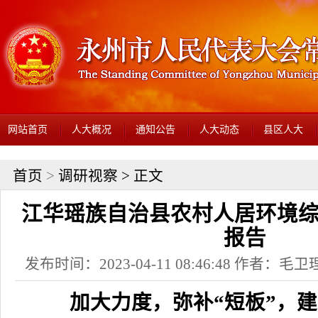
网站首页
人大概况
通知公告
人大动态
县区人大
首页
>
调研视察
> 正文
江华瑶族自治县农村人居环境
报告
发布时间：2023-04-11 08:46:48 作者：
加大力度，弥补“短板”，