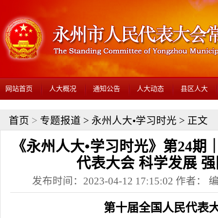
网站首页
人大概况
通知公告
人大动态
县区人大
首页
>
专题报道
>
永州人大•学习时光
> 正文
《永州人大•学习时光》第24期
代表大会 科学发展 
发布时间：2023-04-12 17:15:02 作者
第十届全国人民代表