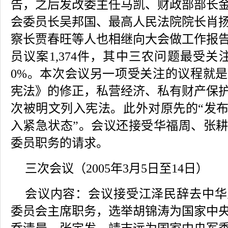
告，之后发改委主任马凯、财政部部长
会委员长吴邦国、最高人民法院院长肖
察长贾春旺等人也相继向大会做工作报
员议案1,374件，其中三农问题最受关
0%。本次会议另一项受关注的议程就
宪法》的修正，私营经济、私有财产保
次被明文列入宪法。此外对原先的“发布
入紧急状态”。会议还接受华福周、张
委员职务的请求。
三次会议
（2005年3月5日至14日）
会议内容：
会议接受江泽民辞去中华
委员会主席职务，选举胡锦涛为国家中