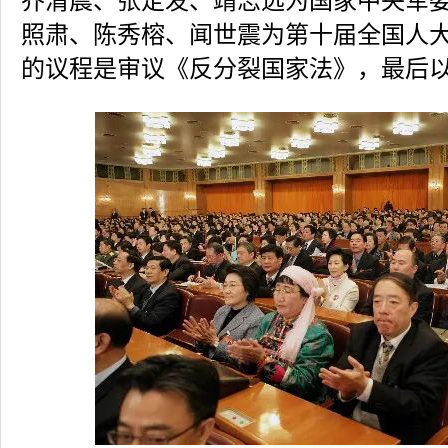
乔清晨、张定发、靖志远为国家中央军
照肃、陈秀榕、闻世震为第十届全国人
的议程是审议《反分裂国家法》，最后