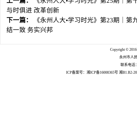
上一篇：
《永州人大•学习时光》第25期｜第
与时俱进 改革创新
下一篇：
《永州人大•学习时光》第23期｜第
结一致 务实兴邦
Copyright © 2016
永州市人
联系电话：07
ICP备案号：
湘ICP备16008365号
湘B1.B2-20