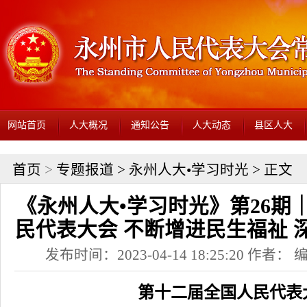
网站首页
人大概况
通知公告
人大动态
县区人大
首页
>
专题报道
>
永州人大•学习时光
> 正文
《永州人大•学习时光》第26期
民代表大会 不断增进民生福祉 
发布时间：2023-04-14 18:25:20 作者
第十二届全国人民代表