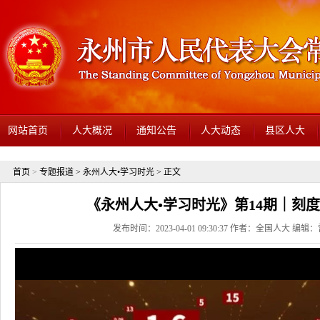
网站首页
人大概况
通知公告
人大动态
县区人大
首页
>
专题报道
>
永州人大•学习时光
> 正文
《永州人大•学习时光》第14期｜刻
发布时间：2023-04-01 09:30:37 作者：全国人大 编