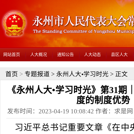
网站首页
人大概况
通知公告
人大动态
县区人大
首页
>
专题报道
>
永州人大•学习时光
> 正文
《永州人大•学习时光》第31期
度的制度优势
发布时间：2023-04-19 10:08:42 作者：
习近平总书记重要文章《在中