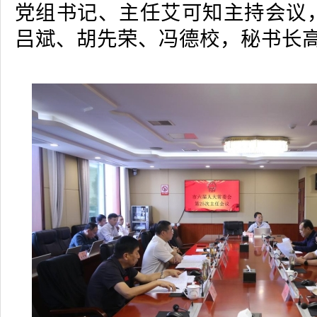
党组书记、主任艾可知主持会议
吕斌、胡先荣、冯德校，秘书长