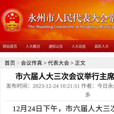
网站首页
人大概况
通知公告
人大动态
县区人大
首页
>
会议传真
>
代表大会
> 正文
市六届人大三次会议举行主
发布时间：2023-12-24 10:21:51 作者：
多
12月24日下午，市六届人大