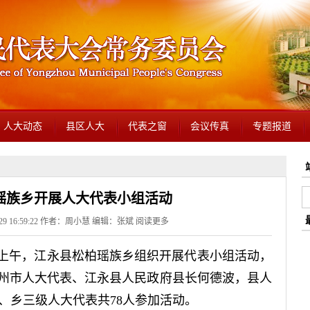
人大动态
县区人大
代表之窗
会议传真
专题报道
瑶族乡开展人大代表小组活动
-29 16:59:22 作者：周小慧 编辑：张斌
阅读更多
9日上午，江永县松柏瑶族乡组织开展代表小组活动，
永州市人大代表、江永县人民政府县长何德波，县人
、乡三级人大代表共78人参加活动。