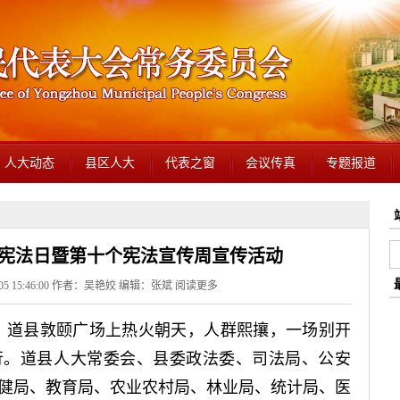
人大动态
县区人大
代表之窗
会议传真
专题报道
国家宪法日暨第十个宪法宣传周宣传活动
-05 15:46:00 作者：吴艳姣 编辑：张斌
阅读更多
日，道县敦颐广场上热火朝天，人群熙攘，一场别开
行。道县人大常委会、县委政法委、司法局、公安
健局、教育局、农业农村局、林业局、统计局、医