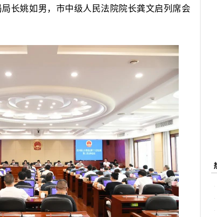
局局长姚如男，市中级人民法院院长龚文启列席会