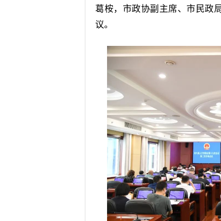
葛桉，市政协副主席、市民政
议。