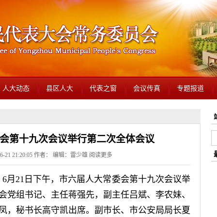
人大动态
县区人大
代表之窗
会议传真
专题报道
会第十九次会议举行第二次全体会议
6-21 21:20:05 作者： 编辑：雷少雄
阅读更多
灿）6月21日下午，市六届人大常委会第十九次会议举
会党组书记、主任蒋强先，副主任吕斌、李农妹、
凤，秘书长高守凯出席。副市长、市公安局局长夏