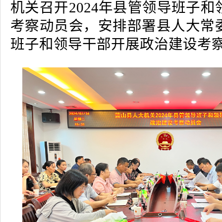
机关召开2024年县管领导班子
考察动员会，安排部署县人大常
班子和领导干部开展政治建设考