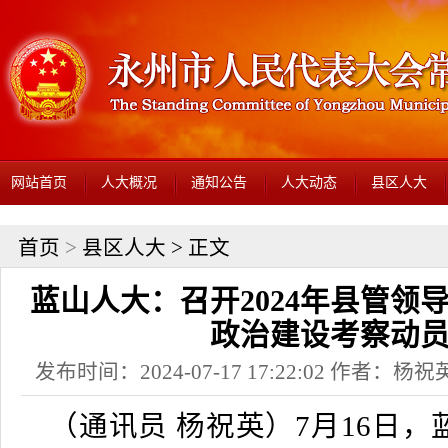
网站首页
人大概况
通知公告
人大动态
县区人大
首页
>
县区人大
> 正文
蓝山人大：召开2024年县管领
政治建设考察动
发布时间：2024-07-17 17:22:02 作者：
（通讯员 杨祝英）7月16日