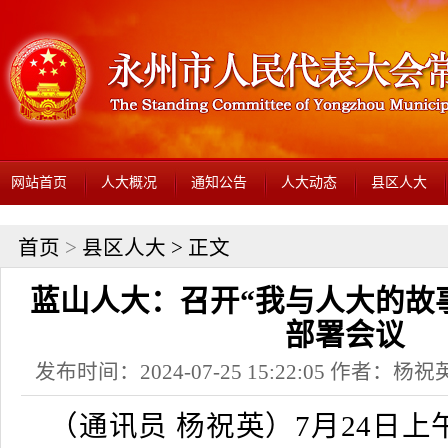
网站首页
人大概况
通知公告
人大动态
县区人大
首页
>
县区人大
> 正文
蓝山人大：召开“我与人大的故
部署会议
发布时间：2024-07-25 15:22:05 作者：
（通讯员 杨祝英）7月24日