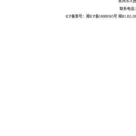
永州市人
联系电话：07
ICP备案号：
湘ICP备16008365号
湘B1.B2-20