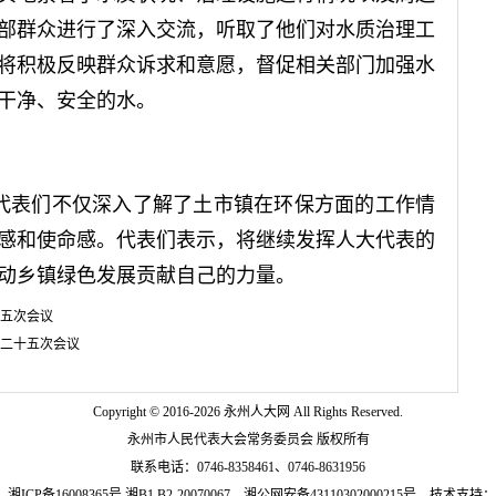
部群众进行了深入交流，听取了他们对水质治理工
将积极反映群众诉求和意愿，督促相关部门加强水
干净、安全的水。
代表们不仅深入了解了土市镇在环保方面的工作情
感和使命感。代表们表示，将继续发挥人大代表的
动乡镇绿色发展贡献自己的力量。
五次会议
二十五次会议
Copyright © 2016-
2026 永州人大网 All Rights Reserved.
永州市人民代表大会常务委员会 版权所有
联系电话：0746-8358461、0746-8631956
：
湘ICP备16008365号
湘B1.B2-20070067
湘公网安备43110302000215号
技术支持：