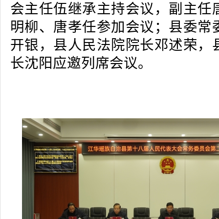
会主任伍继承主持会议，副主任
明柳、唐孝任参加会议；县委常
开银，县人民法院院长邓述荣，
长沈阳应邀列席会议。