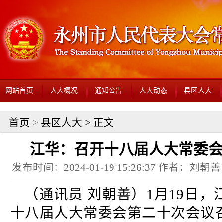
网站首页
人大概况
通知公告
人大动态
县区人大
首页
>
县区人大
> 正文
江华：召开十八届人大常委
发布时间：2024-01-19 15:26:37 作者：
（通讯员 刘朝善）1月19日
十八届人大常委会第二十次会议