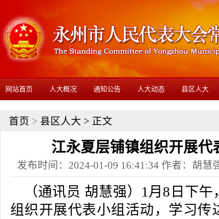
网站首页
人大概况
通知公告
人大动态
县区人大
首页
>
县区人大
> 正文
江永夏层铺镇组织开展代
发布时间：2024-01-09 16:41:34 作者：
（通讯员 胡慧强）1月8日下
组织开展代表小组活动，学习传