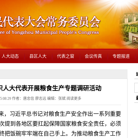
人大动态
县区人大
代表之窗
会议传真
专题报道
织人大代表开展粮食生产专题调研活动
 15:08:29 作者：唐忠信 廖志远 编辑：张斌
阅读更多
近年来，习近平总书记对粮食生产安全作出一系列重要
次提到各地区要扛起保障国家粮食安全责任，必须
终把饭碗牢牢端在自己手上。为推动粮食生产工作