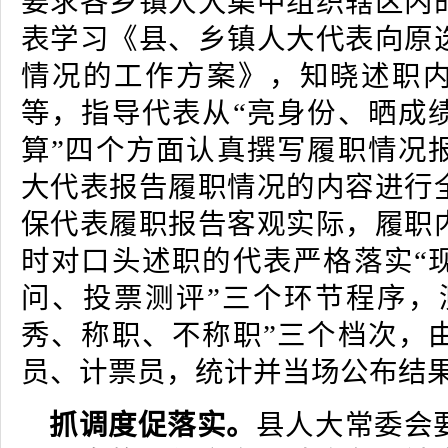
要求各乡镇人大集中组织辖区内
表学习《县、乡镇人大代表向原
情况的工作方案》，知晓述职
等，指导代表从“亮身份、晒成
算”四个方面认真撰写履职情况
大代表报告履职情况的内容进行
保代表履职报告客观实际，履职
时对口头述职的代表严格落实“
问、投票测评”三个环节程序，
秀、称职、不称职”三个档次，
员、计票员，统计并当场公布结
抓调度促落实。
县人大常委会