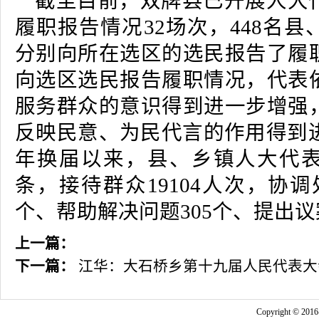
截至目前，双牌县已开展人大
履职报告情况32场次，448名
分别向所在选区的选民报告了履
向选区选民报告履职情况，代表
服务群众的意识得到进一步增强
反映民意、为民代言的作用得到进
年换届以来，县、乡镇人大代表共
条，接待群众19104人次，协调
个、帮助解决问题305个、提出议
上一篇：
下一篇：
江华：大石桥乡第十九届人民代表大
Copyright © 2016