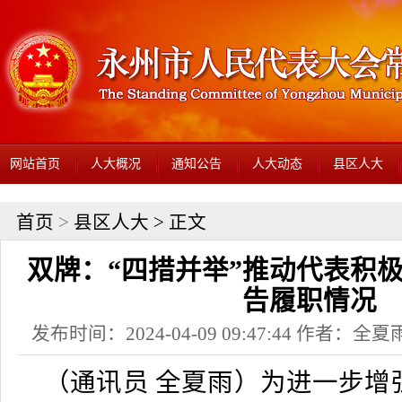
网站首页
人大概况
通知公告
人大动态
县区人大
首页
>
县区人大
> 正文
双牌：“四措并举”推动代表积
告履职情况
发布时间：2024-04-09 09:47:44 作者：
（通讯员 全夏雨）
为进一步增