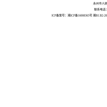
永州市人
联系电话：07
ICP备案号：
湘ICP备16008365号
湘B1.B2-20