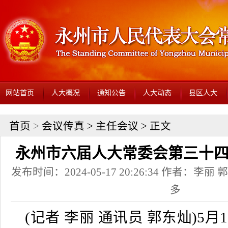
网站首页
人大概况
通知公告
人大动态
县区人大
首页
>
会议传真
>
主任会议
> 正文
永州市六届人大常委会第三十
发布时间：2024-05-17 20:26:34 作者：李
多
(记者 李丽 通讯员 郭东灿)5