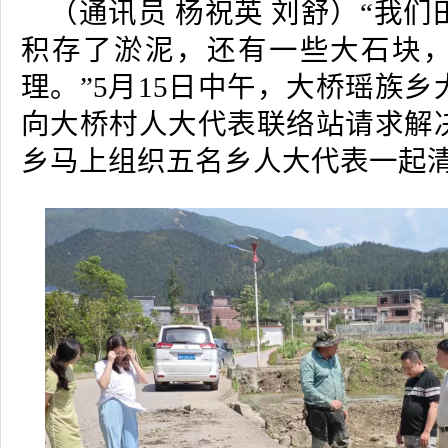
（通讯员 杨祝英 刘舒）“我
积存了淤泥，还有一些大石块
理。”5月15日中午，大桥瑶族
向大桥村人大代表联络站请求解
乡马上组织五名乡人大代表一起