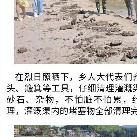
在烈日照晒下，乡人大代表们
头、簸箕等工具，仔细清理灌溉
砂石、杂物，不怕脏不怕累，
理，灌溉渠内的堵塞物全部清理