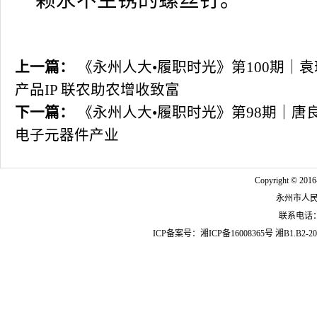
一颗永不生锈的螺丝钉。
上一篇：
《永州人大•履职时光》第100期｜
产品IP 联农助农增收致富
下一篇：
《永州人大•履职时光》第98期｜唐
电子元器件产业
Copyright © 2016
永州市人
联系电话：07
ICP备案号：
湘ICP备16008365号
湘B1.B2-20