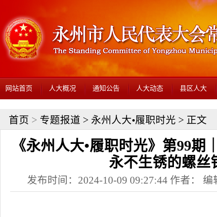
网站首页
人大概况
通知公告
人大动态
县区人大
首页
>
专题报道
>
永州人大•履职时光
> 正文
《永州人大•履职时光》第99期
永不生锈的螺丝
发布时间：2024-10-09 09:27:44 作者