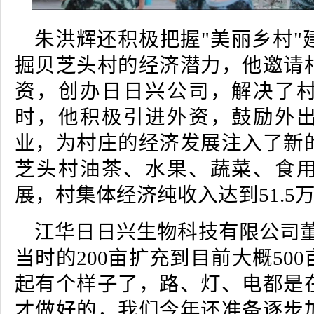
朱洪辉还积极把握"美丽乡村"
掘贝芝头村的经济潜力，他邀请
资，创办日日兴公司，解决了
时，他积极引进外资，鼓励外
业，为村庄的经济发展注入了新
芝头村油茶、水果、蔬菜、食
展，村集体经济纯收入达到51.5
江华日日兴生物科技有限公司董
当时的200亩扩充到目前大概50
起有个样子了，路、灯、电都是
才做好的，我们今年还准备逐步