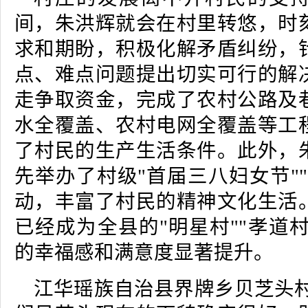
间，朱洪辉就会在村里转悠，时
求和期盼，积极化解矛盾纠纷，
点、难点问题提出切实可行的解
走争取资金，完成了农村公路及
水全覆盖、农村电网全覆盖等工
了村民的生产生活条件。此外，
先举办了村级"首届三八妇女节"
动，丰富了村民的精神文化生活
已经成为全县的"明星村""孝道村
的幸福感和满意度显著提升。
江华瑶族自治县界牌乡贝芝头村