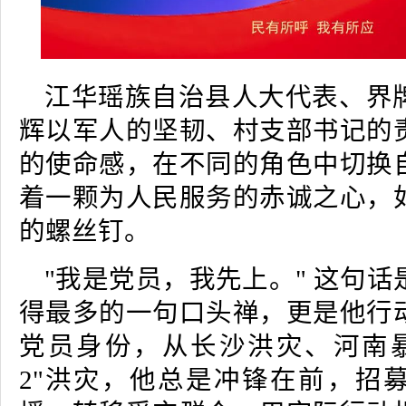
江华瑶族自治县人大代表、界
辉以军人的坚韧、村支部书记的
的使命感，在不同的角色中切换
着一颗为人民服务的赤诚之心，
的螺丝钉。
"我是党员，我先上。" 这句
得最多的一句口头禅，更是他行
党员身份，从长沙洪灾、河南暴雨
2"洪灾，他总是冲锋在前，招