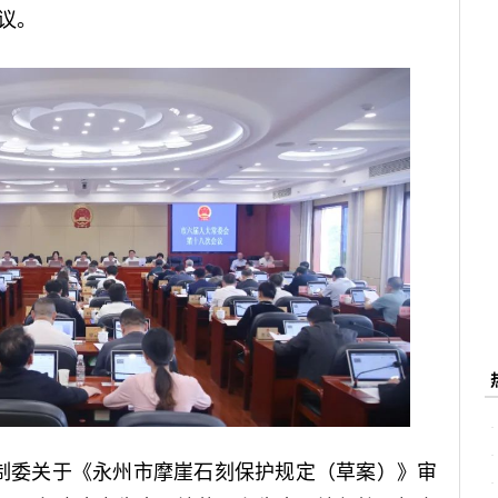
议。
制委关于《永州市摩崖石刻保护规定（草案）》审