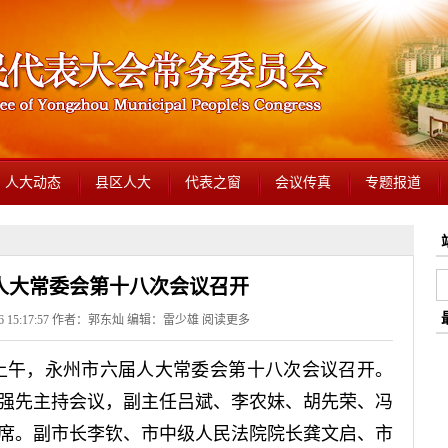
人大动态
县区人大
代表之窗
会议传真
专题报道
人大常委会第十八次会议召开
26 15:17:57 作者：郭东灿 编辑：雷少雄
阅读更多
日上午，永州市六届人大常委会第十八次会议召开。
强先主持会议，副主任吕斌、李农妹、胡先荣、冯
席。副市长李钦、市中级人民法院院长龚文启、市