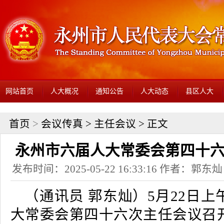
网站首页
人大概况
通知公告
人大动态
县区人大
首页
>
会议传真
>
主任会议
> 正文
永州市六届人大常委会第四十
发布时间：2025-05-22 16:33:16 作者：
（通讯员 郭东灿）5月22日
大常委会第四十六次主任会议召