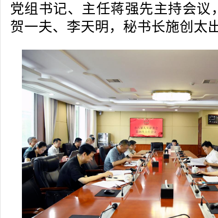
党组书记、主任蒋强先主持会议
贺一夫、李天明，秘书长施创太