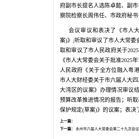
府副市长提名人选陈卓懿、副市
察院检察长周伟任、市政府秘书
会议审议和表决了《市人大
案)》;听取和审议了市人大常委
取和审议了市人民政府关于202
《市人大常委会关于批准2025
人民政府《关于全方位融入粤港
市人大财经委关于市六届人大四
大湾区的议案》办理情况审议结
预算改革推进情况的报告；听取
保护规定(草案)》的议案；表决
上一篇：
下一篇：
永州市六届人大常委会第二十九次会议