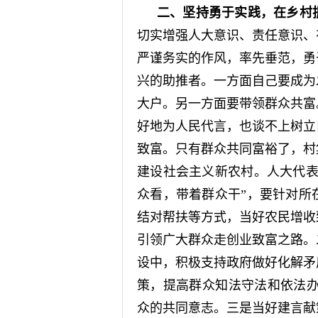
二、坚持勇于实践，在乡村
切实增强人大意识、责任意识、
严谨务实的作风，率先垂范，勇
兴的助推者。一方面自己要成为
大户。另一方面要带领群众共富
好地为人民代言，也谈不上树立
致富。只有群众共同富裕了，村
建设社会主义新农村。人大代表
众看，带着群众干”，要针对所
结对帮扶等方式，当好农民增收
引领广大群众走创业致富之路。
设中，积极支持政府做好化解矛
策，提高群众知法守法和依法办
众的共同意志。三是当好建言献