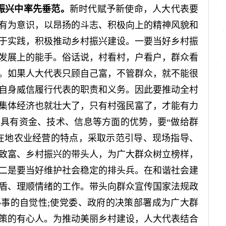
振兴中率先垂范。
新时代赋予新使命，人大代表要
有为意识，以昂扬的斗志、积极向上的精神风貌和
于实践，积极推动乡村振兴建设。一要当好乡村振
发展上的能手。俗话说，村看村，户看户，群众看
。如果人大代表只顾自己富，不管群众，就不能很
自身威信履行代表的职责和义务。因此要推动全村
集体经济也就壮大了，只有村强民富了，才能有力
具有资金、技术、信息等方面的优势，要“做给群
在地农业经营的特点，采取示范引导、现场指导、
致富、乡村振兴的带头人，为广大群众树立榜样，
二是要当好维护社会稳定的排头兵。在和谐社会建
盾、理顺情绪的工作。带头向群众宣传国家法规政
事的自觉性;使党委、政府的决策部署成为广大群
策的有心人。为推动美丽乡村建设，人大代表结合