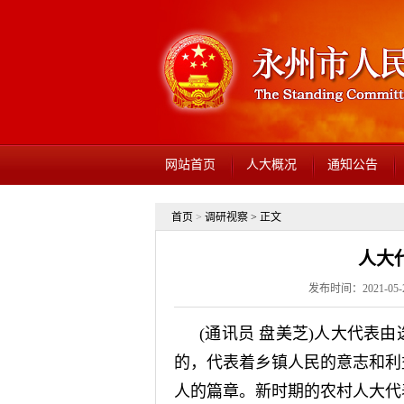
网站首页
人大概况
通知公告
首页
>
调研视察
> 正文
人大
发布时间：2021-05
(通讯员 盘美芝)人大代表
的，代表着乡镇人民的意志和利
人的篇章。新时期的农村人大代