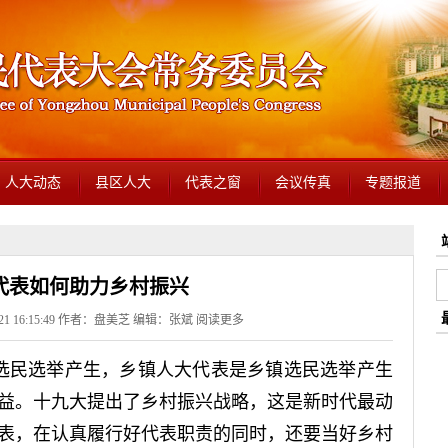
人大动态
县区人大
代表之窗
会议传真
专题报道
代表如何助力乡村振兴
-21 16:15:49 作者：盘美芝 编辑：张斌
阅读更多
由选民选举产生，乡镇人大代表是乡镇选民选举产生
益。十九大提出了乡村振兴战略，这是新时代最动
表，在认真履行好代表职责的同时，还要当好乡村