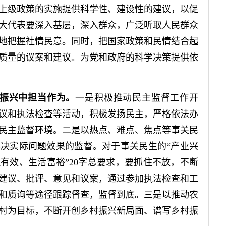
上级政策的实施提供科学性、建设性的建议，以促
大代表要深入基层，深入群众，广泛听取人民群众
地把握社情民意。同时，把国家政策和民情结合起
质量的议案和建议。为党和政府的科学决策提供依
振兴中担当作为。
一是积极推动民主监督工作开
议和执法检查等活动，积极发扬民主，严格依法办
民主监督环境。二是以热点、难点、焦点等事关民
决实际问题效果的监督。对于事关民生的“产业兴
有效、生活富裕”20字总要求，要抓住不放，不断
建议、批评、意见和议案，通过参加执法检查和工
和质询等途径跟踪督查，监督到底。三是以推动农
村为目标，不断开创乡村振兴新局面、谱写乡村振