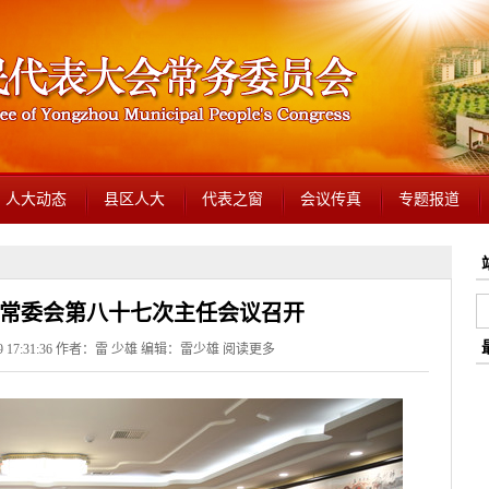
人大动态
县区人大
代表之窗
会议传真
专题报道
常委会第八十七次主任会议召开
19 17:31:36 作者：雷 少雄 编辑：雷少雄
阅读更多