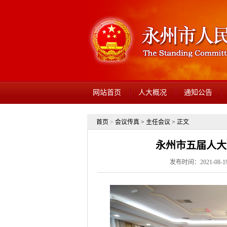
网站首页
人大概况
通知公告
首页
>
会议传真
>
主任会议
> 正文
永州市五届人大
发布时间：2021-08-