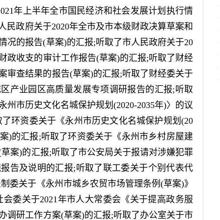
021年上半年全市国民经济和社会发展计划执行情
市人民政府关于2020年全市及市本级财政决算草案和
情况的报告(草案)的汇报;听取了市人民政府关于20
财政收支的审计工作报告(草案)的汇报;听取了财经
草案审查结果的报告(草案)的汇报;听取了财经委关于
区产业园区高质量发展专项调研报告的汇报;听取
市历史文化名城保护规划(2020-2035年)〉的议
取了环资委关于《永州市历史文化名城保护规划(20
告(草案)的汇报;听取了环资委关于《永州市乡村房屋建
(草案)的汇报;听取了市公安局关于报请对涉嫌犯罪
报告及说明的汇报;听取了联工委关于个别代表代
法制委关于《永州市城乡农贸市场管理条例(草案)》
社会委关于2021年市人大常委会《关于提高政务服
办调研工作方案(草案)的汇报;听取了办公室关于市