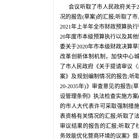
会议听取了市人民政府关于2
况的报告(草案)的汇报;听取了
2021年上半年全市财政预算执行
20年度市本级预算执行以及其他
委关于2020年市本级财政决算
改革创新体制机制，加快中心城
了市人民政府《关于提请审议〈永州
案》及规划编制情况的报告;听
20-2035年)》审查意见的报
设管理条例》执法检查实施方案
的市人大代表许可采取强制措施
表资格有关情况的汇报;听取了
审议结果的报告的汇报;听取了
务效能优化营商环境的议案》督