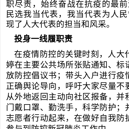
职尽责，始终奋战在抗疫的最前
民选我当代表，我当代表为人民
现了人大代表的担当和风采。
投身一线履职责
在疫情防控的关键时刻，人大
婷在主要公共场所张贴通知、标
放防控倡议书；带头入户进行疫
正确舆论导向，呼吁大家尽量不
从外地返回主动向社区报备，并
门戴口罩、勤洗手，科学防护；
志愿者行动起来，在做好自我防
参与到防控新冠肺炎工作中。