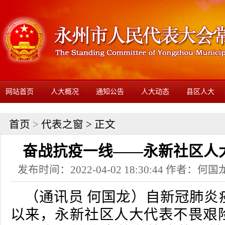
网站首页
人大概况
通知公告
人大动态
县区人大
首页
>
代表之窗
> 正文
奋战抗疫一线——永新社区人
发布时间：2022-04-02 18:30:44 作者：
（通讯员 何国龙）自新冠肺炎
以来，永新社区人大代表不畏艰