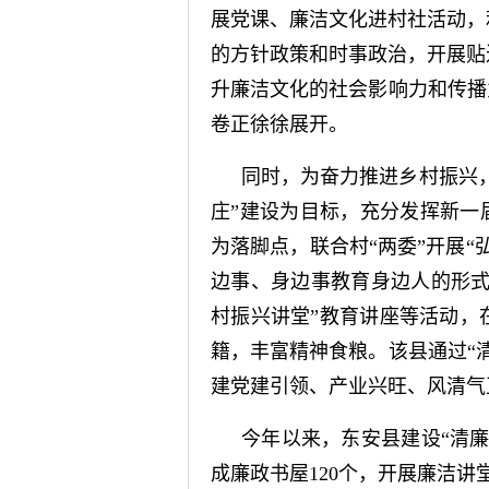
展党课、廉洁文化进村社活动，
的方针政策和时事政治，开展贴
升廉洁文化的社会影响力和传播
卷正徐徐展开。
同时，为奋力推进乡村振兴，
庄”建设为目标，充分发挥新一
为落脚点，联合村“两委”开展
边事、身边事教育身边人的形式
村振兴讲堂”教育讲座等活动，
籍，丰富精神食粮。该县通过“
建党建引领、产业兴旺、风清气
今年以来，东安县建设“清廉
成廉政书屋120个，开展廉洁讲堂