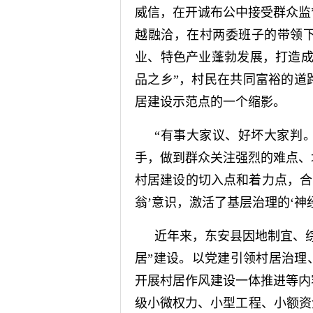
威信，在开诚布公中接受群众监
越融洽，在村两委班子的带领
业、特色产业蓬勃发展，打造成
品之乡”，村民在共同富裕的道
居建设示范点的一个缩影。
“有事大家议、好坏大家判
手，做到群众关注强烈的难点、
村居建设的切入点和着力点，合力
翁’意识，激活了基层治理的‘神
近年来，东安县因地制宜、
居”建设。以党建引领村居治理
开展村居作风建设一体推进等内
级小微权力、小型工程、小额资