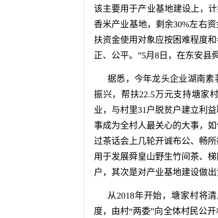
该主要用于产业基地建设上，计
香米产业基地，剩余30%左右
扶资金使用对象应按困难程度和
正、公平。”5月8日，在东安县
据悉，今年龙头企业湖南素
振兴，帮扶22.5万元支持塘
业，与村里31户脱贫户建立利
事成为全村人最关心的大事，如
过茶话会上几轮开诚布公、畅所
用于发展舜皇山野生竹间茶、梯
户，其次是对产业基地建设做出
从2018年开始，塘家村
度，由村“两委”向全体村民公