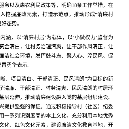
服务以及惠农利民政策等，明确18条工作举措，在
深入挖掘廉政元素，打造示范点，推动形成“清廉村
良好态势。
内涵，以‘清廉村居’为载体，以‘小微权力’监督为
资金清白，让村务治理清爽，让干部作风清正，让
廉洁社会环境，发挥鼓斗志、聚人心、淳民风、促
记雷勇华表示。
清晰、项目清白、干部清正、民风清朗”为目标的新
班子清廉、干部清正、村务清爽、民风清朗的村居环
基层延伸，推动清廉建设融入党的基层组织建设、
兴提供坚强的保证。通过积极指导村（社区）纪委
用一系列识别度高的本土文化，充分利用本地优秀
文化、红色文化元素，建设廉洁文化教育基地，开