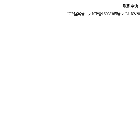
联系电话：07
ICP备案号：
湘ICP备16008365号
湘B1.B2-20