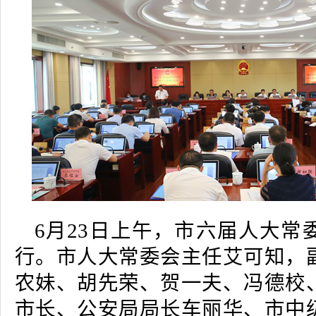
6月23日上午，市六届人大常
行。市人大常委会主任艾可知，
农妹、胡先荣、贺一夫、冯德校
市长、公安局局长车丽华、市中