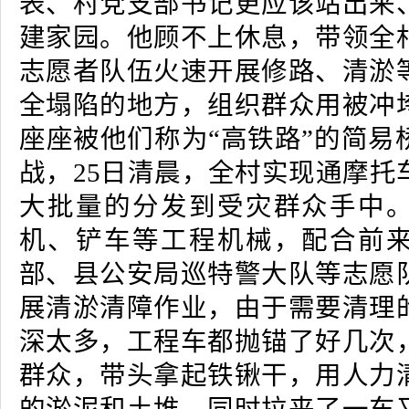
表、村党支部书记更应该站出来
建家园。他顾不上休息，带领全
志愿者队伍火速开展修路、清淤
全塌陷的地方，组织群众用被冲
座座被他们称为“高铁路”的简易
战，25日清晨，全村实现通摩托
大批量的分发到受灾群众手中
机、铲车等工程机械，配合前
部、县公安局巡特警大队等志愿
展清淤清障作业，由于需要清理
深太多，工程车都抛锚了好几次
群众，带头拿起铁锹干，用人力