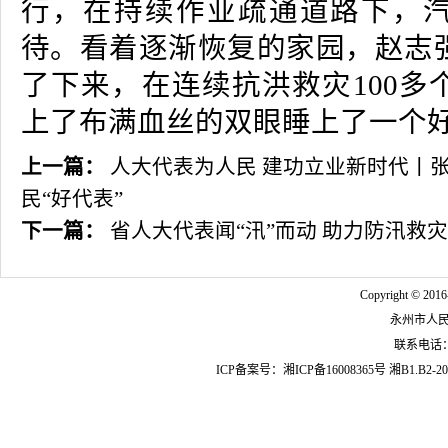
行，在持续作业疏通道路下，
待。看着逐渐恢复的家园，赵志
了下来，在连续抗洪救灾100多
上了布满血丝的双眼睡上了一个
上一篇：
人大代表为人民 建功立业新时代丨张
民“好代表”
下一篇：
省人大代表闻“汛”而动 助力防汛救灾
Copyright © 2016
永州市人
联系电话：07
ICP备案号：
湘ICP备16008365号
湘B1.B2-20