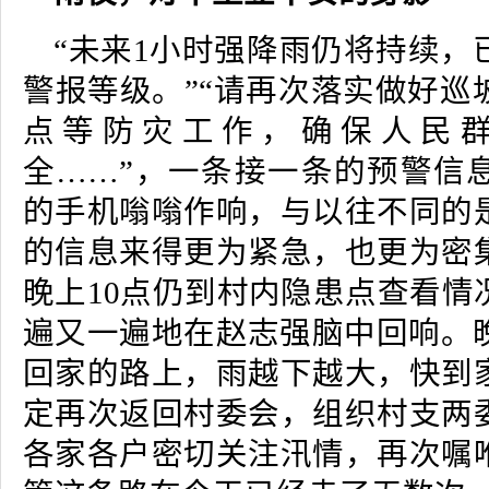
“未来1小时强降雨仍将持续，
警报等级。”“请再次落实做好巡
点等防灾工作，确保人民
全……”，一条接一条的预警信
的手机嗡嗡作响，与以往不同的
的信息来得更为紧急，也更为密
晚上10点仍到村内隐患点查看情
遍又一遍地在赵志强脑中回响。晚
回家的路上，雨越下越大，快到
定再次返回村委会，组织村支两
各家各户密切关注汛情，再次嘱