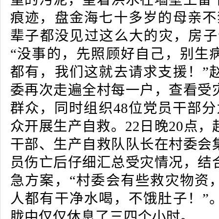
痕迹，盘金海七十多岁的母亲不
辈子都没见过这么大的灾，房子
“没事的，先照顾好自己，别生
都有，我们这就去请求支援！”
委再次走遍全村每一户，查看受
群众，同时组织48位党员干部分
众开展生产自救。22日晚20点
干部、生产自救队队长在村委会
员伤亡后仔细汇总受灾情况，结
急方案，“村委会有些救灾物资
人都有干净水喝，不饿肚子！”
胧中仅仅休息了三四个小时。