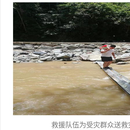
救援队伍为受灾群众送救