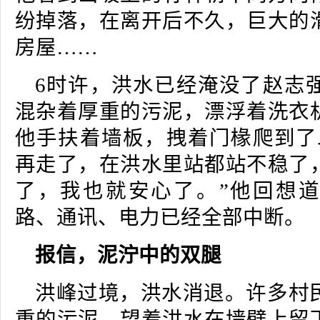
纷掉落，在离开后不久，巨大的
房屋……
6时许，洪水已经淹没了赵志
混杂着厚重的污泥，漂浮着洗衣
他手扶着墙板，拽着门椽爬到了
再走了，在洪水里站都站不稳了
了，我也就安心了。”他回想
路、通讯、电力已经全部中断。
报信，泥泞中的双腿
洪峰过境，洪水消退。许多村
重的污泥，望着洪水在墙壁上留