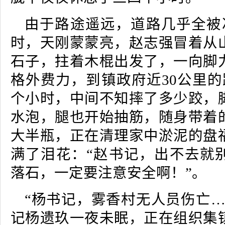
由于路途遥远，道路几乎全被冲
时，天刚蒙蒙亮，赵志强冒着从
石子，拄着木棍出发了，一向脚
格外费力，到镇政府近30公里的
个小时，中间不知摔了多少跤，
水泡，腿也开始抽筋，随身带着
大半瓶，正在清理家中淤泥的盘
满了泪花：“赵书记，出不去就
落石，一定要注意安全啊！”。
“杨书记，雾香村无人员伤亡…
记杨遗玖一夜未眠，正在组织集