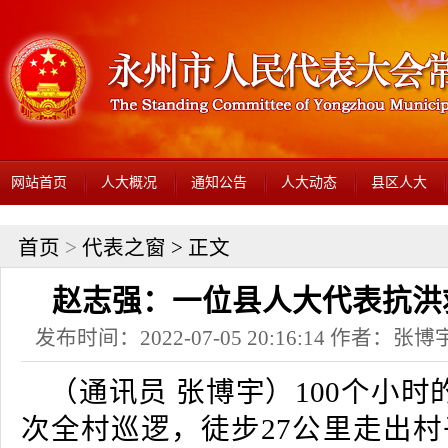
网站首页
人大概况
通知公告
人大动态
县区人大
首页
>
代表之窗
> 正文
赵志强：一位县人大代表抗洪救
发布时间：2022-07-05 20:16:14 作者：
（通讯员 张博宇）100个小时
次全村巡逻，徒步27公里走出村子