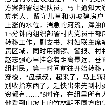
方案部署组织队员，马上通知大
寡老人、留守儿童和切坡建房户
上涨的水位，湍急的河流，浑浊
15分钟内组织部署村内党员干部
转移工作，副支书、村妇联主席
责区域，同时用铜锣、警报、村
赵志强心里挂念着距离最远、垂
组村民，第一时间前往开始转移
穿梭，“盘叔叔，起来了，马上转
别收拾东西了，赶快出来先到村
资都有……”6时许，在组里所有
他看到山坡上的竹林朝不同方向