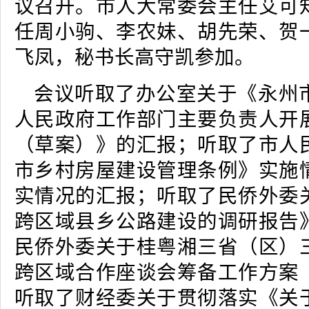
议召开。市人大常委会主任艾可
任周小驹、李农妹、胡先荣、贺
飞凤，秘书长高守凯参加。
会议听取了办公室关于《永州
人民政府工作部门主要负责人开
（草案）》的汇报；听取了市人
市乡村房屋建设管理条例》实施
实情况的汇报；听取了民侨外委
跨区域县乡公路建设的调研报告
民侨外委关于桂粤湘三省（区）
跨区域合作座谈会筹备工作方案
听取了财经委关于贯彻落实《关