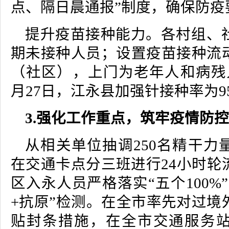
点、隔日晨通报”制度，确保防疫
提升疫苗接种能力。各村组、
期未接种人员；设置疫苗接种流
（社区），上门为老年人和病残
月27日，江永县加强针接种率为95
3.强化工作重点，筑牢疫情防
从相关单位抽调250名精干力
在交通卡点分三班进行24小时轮
区入永人员严格落实“五个100%
+抗原”检测。在全市率先对过境
贴封条措施，在全市交通服务