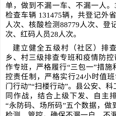
单，做到不漏一车、不漏一人。3
检查车辆 131475辆，共登记外省入
人次、核酸检测88779人次、登记
次、红码人员28人次。
建立健全五级村（社区）排
乡、村三级排查专班和疫情防控帮
作专班，严格履行“三包一”措施
控责任制，严格实行24小时值班
门行动”“扫楼行动”。县公安、
同作战，结合上级下发、自主
“永防码、场所码”五个数据，做
检测、管控，确保不漏一户、不