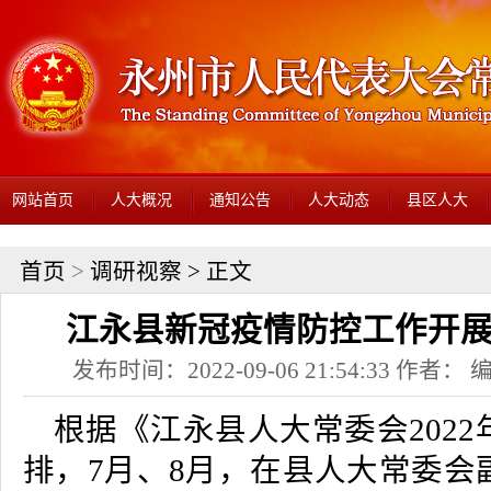
网站首页
人大概况
通知公告
人大动态
县区人大
首页
>
调研视察
> 正文
江永县新冠疫情防控工作开
发布时间：2022-09-06 21:54:33 作者
根据《江永县人大常委会202
排，7月、8月，在县人大常委会