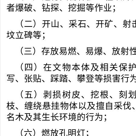
者爆破、钻探、挖掘等作业；
（二）开山、采石、开矿、射
坟立碑等；
（三）存放易燃、易爆、放射
（四）在文物本体及相关保
写、张贴、踩踏、攀登等损害行
（五）剥损树皮、挖根、刻
枝、缠绕悬挂物体以及擅自采伐
名木及其生长环境的行为；
（六）燃放孔明灯；