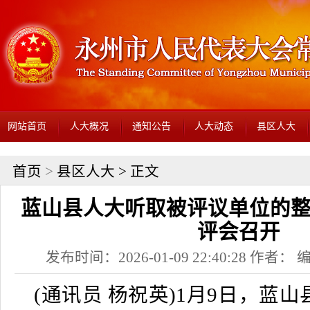
网站首页
人大概况
通知公告
人大动态
县区人大
首页
>
县区人大
> 正文
蓝山县人大听取被评议单位的
评会召开
发布时间：2026-01-09 22:40:28 作者
(通讯员 杨祝英
)
1月9日，蓝山